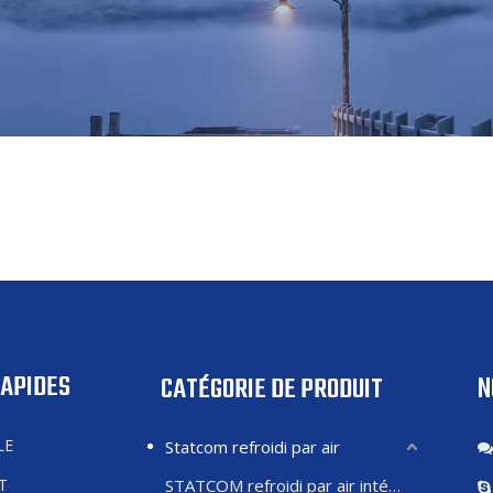
RAPIDES
N
CATÉGORIE DE PRODUIT
LE
Statcom refroidi par air
T
STATCOM refroidi par air intérieur