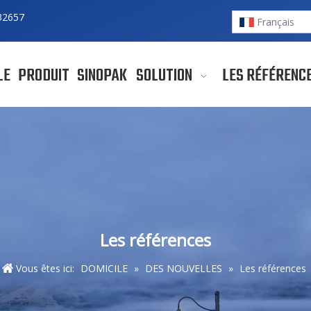
32657
Français
LE
PRODUIT
SINOPAK
SOLUTION
LES RÉFÉRENC
Les références
Vous êtes ici:
DOMICILE
»
DES NOUVELLES
»
Les références