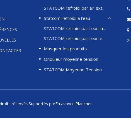
STATCOM refroidi par air extérieur
Statcom refroidi à l'eau
ON
STATCOM refroidi par l'eau intérieure
FÉRENCES
STATCOM refroidi par l'eau extérieure
UVELLES
Zh
Masquer les produits
ONTACTER
Onduleur moyenne tension
STATCOM Moyenne Tension
droits réservés.Supportés par
En avance
.
Plancher