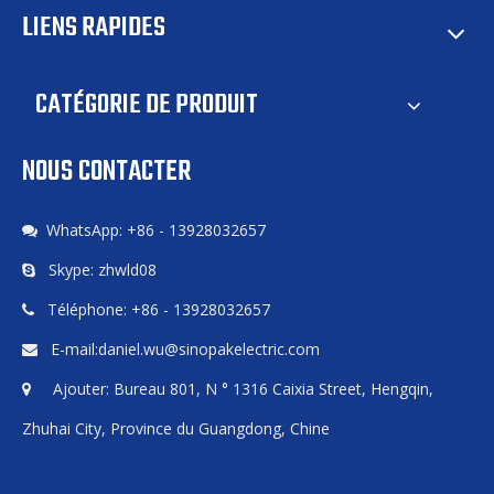
LIENS RAPIDES
CATÉGORIE DE PRODUIT
Sinopak Conditionneur de
Sinopak Conditionneur de
NOUS CONTACTER
tension active pour la
tension active pour
tension houle
l'interruption de tension
WhatsApp: +86 - 13928032657

Skype: zhwld08

Téléphone: +86 - 13928032657

E-mail:
daniel.wu@sinopakelectric.com

Ajouter: Bureau 801, N ° 1316 Caixia Street, Hengqin,

DVR Sinopak pour
Régulateur de tension
affaissement de tension et
dynamique de Sinopak
Zhuhai City, Province du Guangdong, Chine
interruption de tension