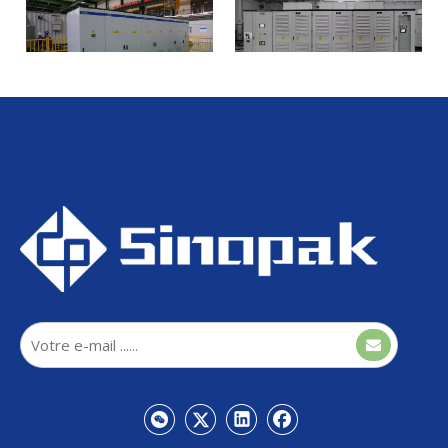
SINOPAK 3,3KV INDOOR LE
Sinopak 6KV Indoor Air
STATCOM refroidie pour la
refroidi Générateur VAR
sous-station de la ville
STATIC pour le
transformateur de
redresseur
Filtre harmonique actif de
Sinopak extérieur à l'air
Sinopak
refroidi par Statcom