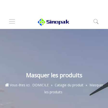
Masquer les produits
Vous êtes ici:
DOMICILE
»
Catagie du produit
»
Masquer
les produits