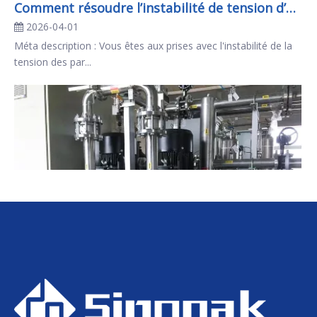
Comment résoudre l’instabilité de tension d’un parc solaire ?
2026-04-01
Méta description : Vous êtes aux prises avec l'instabilité de la
tension des par...