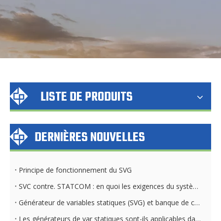
LISTE DE PRODUITS
DERNIÈRES NOUVELLES
Principe de fonctionnement du SVG
SVC contre. STATCOM : en quoi les exigences du système de refroidissement diffèrent
Générateur de variables statiques (SVG) et banque de condensateurs : différences clés
Les générateurs de var statiques sont-ils applicables dans toutes les industries et tous les secteurs ?