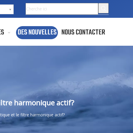
ES
DES NOUVELLES
NOUS CONTACTER
filtre harmonique actif?
tique et le filtre harmonique actif?