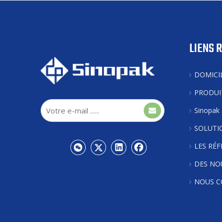
LIENS 
DOMICI
PRODUI
Sinopak
SOLUTI
LES RÉ
DES NO
NOUS C