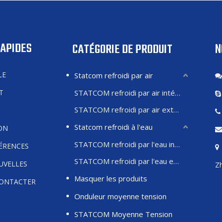
RAPIDES
N
CATÉGORIE DE PRODUIT
LE
Statcom refroidi par air
T
STATCOM refroidi par air intérieur
STATCOM refroidi par air extérieur
Statcom refroidi à l'eau
ON
STATCOM refroidi par l'eau intérieure
FÉRENCES
STATCOM refroidi par l'eau extérieure
UVELLES
Zh
Masquer les produits
ONTACTER
Onduleur moyenne tension
STATCOM Moyenne Tension