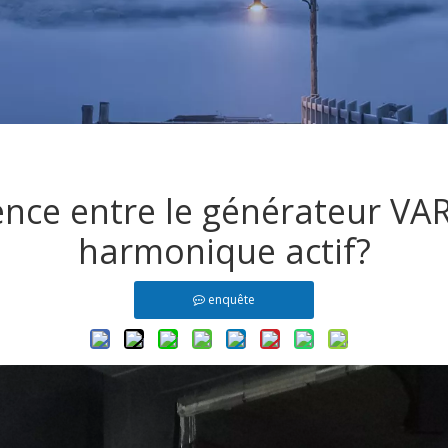
ence entre le générateur VAR 
harmonique actif?
enquête