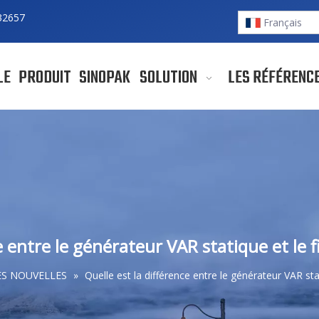
32657
Français
LE
PRODUIT
SINOPAK
SOLUTION
LES RÉFÉRENC
e entre le générateur VAR statique et le 
ES NOUVELLES
»
Quelle est la différence entre le générateur VAR sta