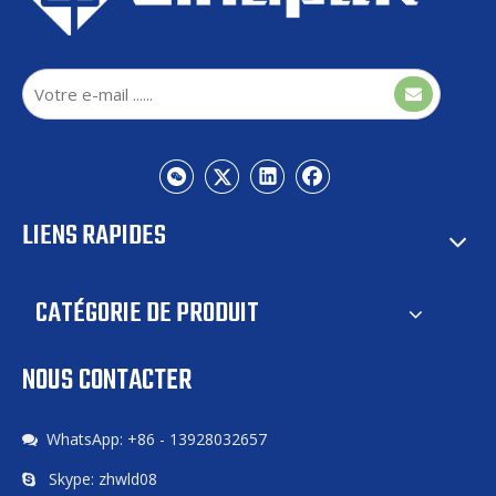
LIENS RAPIDES
CATÉGORIE DE PRODUIT
NOUS CONTACTER
WhatsApp: +86 - 13928032657

Skype: zhwld08
