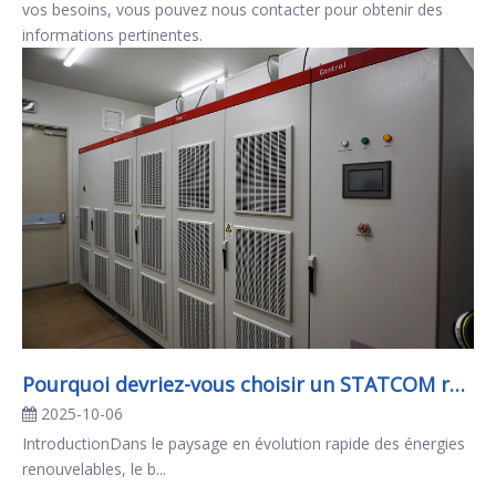
vos besoins, vous pouvez nous contacter pour obtenir des
informations pertinentes.
Pourquoi devriez-vous choisir un STATCOM refroidi par air pour votre système électrique ?
2025-10-06
IntroductionDans le paysage en évolution rapide des énergies
renouvelables, le b...