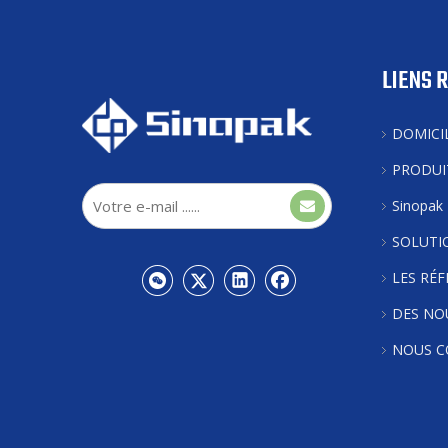
LIENS 
DOMICI
PRODUI
Sinopak
SOLUTI
LES RÉ
DES NO
NOUS C