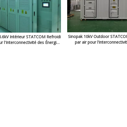
Sinopak 10kV Outdoor STATCOM
6.6kV Intérieur STATCOM Refroidi
par air pour l'interconnectivi
our l'Interconnectivité des Énergies
énergies renouvelable
Renouvelables