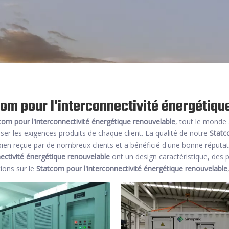
om pour l'interconnectivité énergétiqu
com pour l'interconnectivité énergétique renouvelable
, tout le monde 
er les exigences produits de chaque client. La qualité de notre
Statc
bien reçue par de nombreux clients et a bénéficié d'une bonne réput
nectivité énergétique renouvelable
ont un design caractéristique, des 
ions sur le
Statcom pour l'interconnectivité énergétique renouvelable