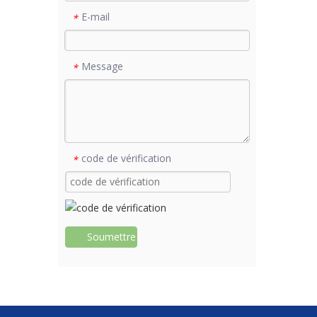
E-mail
*
Message
*
code de vérification
*
Soumettre