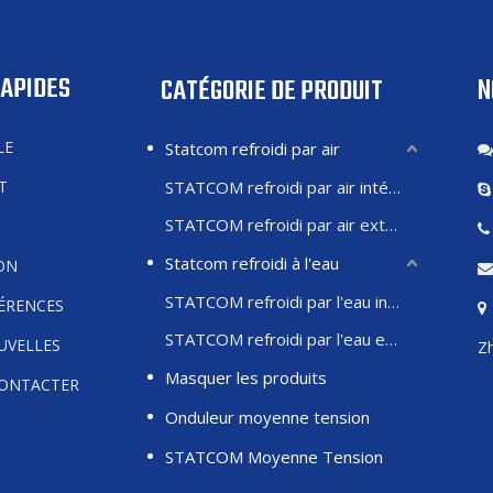
RAPIDES
N
CATÉGORIE DE PRODUIT
LE
Statcom refroidi par air
T
STATCOM refroidi par air intérieur
STATCOM refroidi par air extérieur
Statcom refroidi à l'eau
ON
STATCOM refroidi par l'eau intérieure
FÉRENCES
STATCOM refroidi par l'eau extérieure
UVELLES
Zh
Masquer les produits
ONTACTER
Onduleur moyenne tension
STATCOM Moyenne Tension