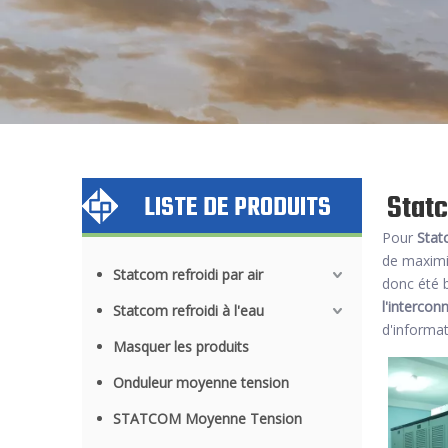
Statc
LISTE DE PRODUITS
Pour
Stat
de maximis
Statcom refroidi par air
donc été 
l'intercon
Statcom refroidi à l'eau
d'informat
Masquer les produits
Onduleur moyenne tension
STATCOM Moyenne Tension