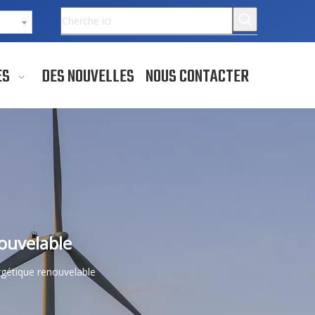
ES
DES NOUVELLES
NOUS CONTACTER
ouvelable
rgétique renouvelable