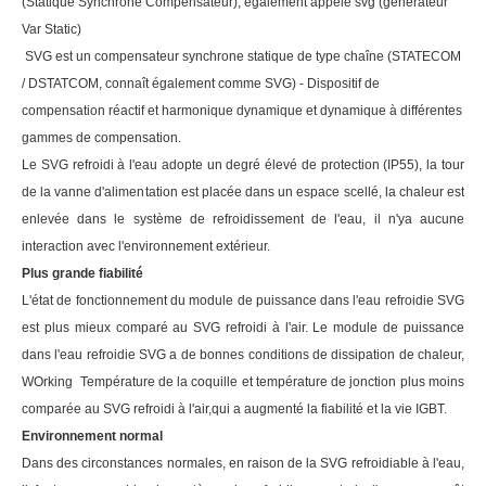
(Statique Synchrone Compensateur), également appelé svg (générateur
Var Static)
SVG est un compensateur synchrone statique de type chaîne (STATECOM
/ DSTATCOM, connaît également comme SVG) - Dispositif de
compensation réactif et harmonique dynamique et dynamique à différentes
gammes de compensation.
Le SVG refroidi à l'eau adopte un degré élevé de protection (IP55), la tour
de la vanne d'alimentation est placée dans un espace scellé, la chaleur est
enlevée dans le système de refroidissement de l'eau, il n'ya aucune
interaction avec l'environnement extérieur.
Plus grande fiabilité
L'état de fonctionnement du module de puissance dans l'eau refroidie SVG
est plus mieux comparé au SVG refroidi à l'air. Le module de puissance
dans l'eau refroidie SVG a de bonnes conditions de dissipation de chaleur,
WO
rking
Température de la coquille et température de jonction plus moins
comparée au SVG refroidi à l'air
,
qui a augmenté la fiabilité et la vie IGBT.
Environnement normal
Dans des circonstances normales, en raison de la SVG refroidiable à l'eau,