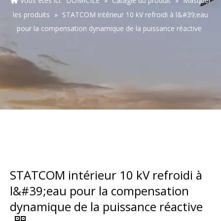
Vous êtes ici:
DOMICILE
»
Catagie du produit
»
Masquer
les produits
»
STATCOM intérieur 10 kV refroidi à l&#39;eau
pour la compensation dynamique de la puissance réactive
STATCOM intérieur 10 kV refroidi à
l&#39;eau pour la compensation
dynamique de la puissance réactive