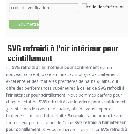
Soumettre
SVG refroidi à l'air intérieur pour
scintillement
Le
SVG refroidi à l'air intérieur pour scintillement
est un
nouveau concept, basé sur une technologie de traitement
excellente et des matières premières de haute qualité, qui
offre des performances supérieures à celles de
SVG refroidi à
l'air intérieur pour scintillement
. Nous sommes parfaits pour
chaque détail de
SVG refroidi à l'air intérieur pour scintillement
,
garantissons le niveau de qualité, afin de vous apporter
l'expérience de produit parfaite.
Sinopak
est un producteur et
fournisseur professionnel de Chine
SVG refroidi à l'air intérieur
pour scintillement
. Si vous recherchez le meilleur
SVG refroidi à