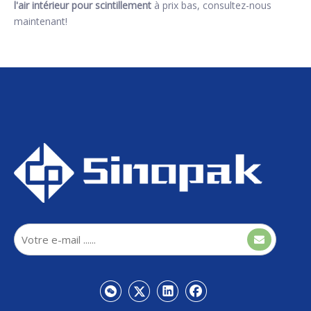
l'air intérieur pour scintillement
à prix bas, consultez-nous
maintenant!
Générateur de var statique
refroidi par air intérieur
Sinopak 6kV pour le
scintillement