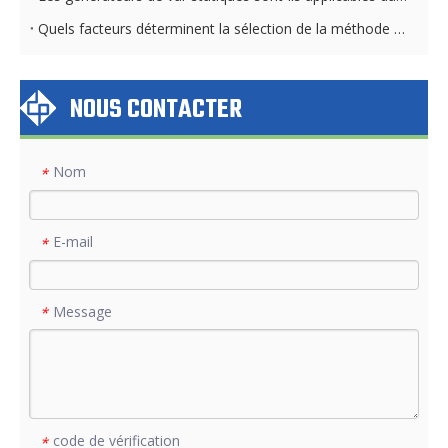
Quels facteurs déterminent la sélection de la méthode de refroidissement STATCOM
NOUS CONTACTER
Nom
*
E-mail
*
Message
*
code de vérification
*