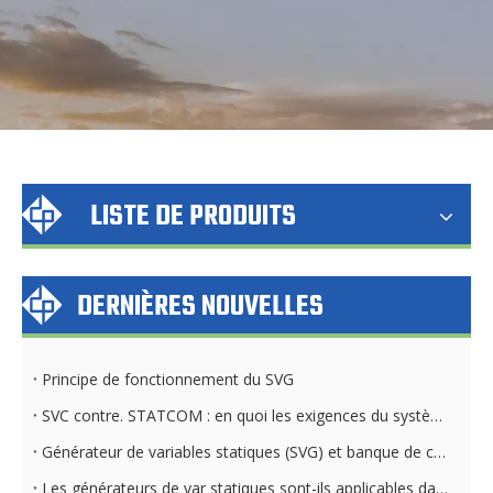
LISTE DE PRODUITS
DERNIÈRES NOUVELLES
Principe de fonctionnement du SVG
SVC contre. STATCOM : en quoi les exigences du système de refroidissement diffèrent
Générateur de variables statiques (SVG) et banque de condensateurs : différences clés
Les générateurs de var statiques sont-ils applicables dans toutes les industries et tous les secteurs ?