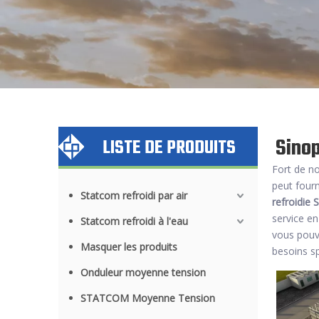
Sinop
LISTE DE PRODUITS
Fort de n
peut four
Statcom refroidi par air
refroidie 
service en
Statcom refroidi à l'eau
vous pouv
Masquer les produits
besoins sp
Onduleur moyenne tension
STATCOM Moyenne Tension