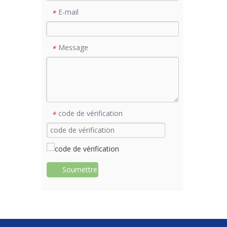
E-mail
*
Message
*
code de vérification
*
Soumettre