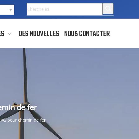
ES
DES NOUVELLES
NOUS CONTACTER
emin de fer
 SVG pour chemin de fer