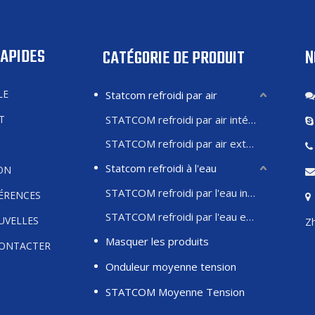
RAPIDES
N
CATÉGORIE DE PRODUIT
LE
Statcom refroidi par air
T
STATCOM refroidi par air intérieur
STATCOM refroidi par air extérieur
Statcom refroidi à l'eau
ON
STATCOM refroidi par l'eau intérieure
FÉRENCES
STATCOM refroidi par l'eau extérieure
UVELLES
Zh
Masquer les produits
ONTACTER
Onduleur moyenne tension
STATCOM Moyenne Tension