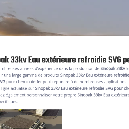
ak 33kv Eau extérieure refroidie SVG p
ombreuses années d’expérience dans la production de
Sinopak 33kv E
nir une large gamme de produits
Sinopak 33kv Eau extérieure refroidi
SVG pour chemin de fer
peut répondre à de nombreuses applications. S
 ligne actualisé sur
Sinopak 33kv Eau extérieure refroidie SVG pour ch
ez également personnaliser votre propre
Sinopak 33kv Eau extérieure
écifiques.