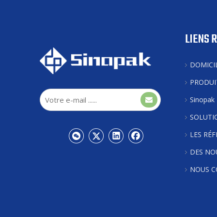
LIENS 
DOMICI
PRODUI
Sinopak
SOLUTI
LES RÉ
DES NO
NOUS C