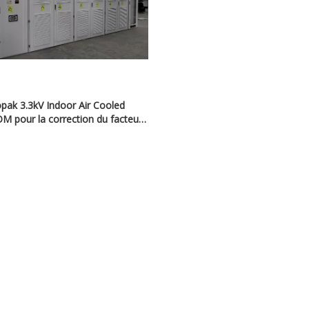
opak 3.3kV Indoor Air Cooled
 pour la correction du facteur
de puissance