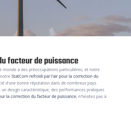
 du facteur de puissance
 le monde a des préoccupations particulières, et notre
e notre
StatCom refroidi par l'air pour la correction du
icié d'une bonne réputation dans de nombreux pays.
 un design caractéristique, des performances pratiques
pour la correction du facteur de puissance
, n'hésitez pas à