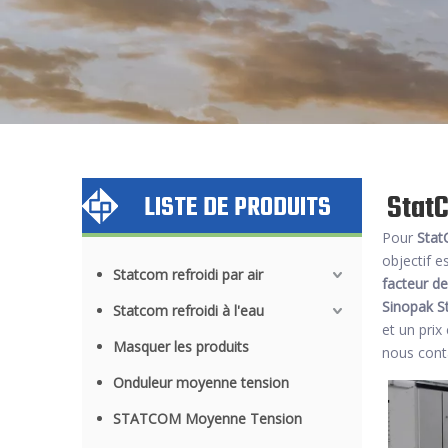
StatC
LISTE DE PRODUITS
Pour
Stat
objectif e
Statcom refroidi par air
facteur d
Sinopak
S
Statcom refroidi à l'eau
et un prix
Masquer les produits
nous cont
Onduleur moyenne tension
STATCOM Moyenne Tension