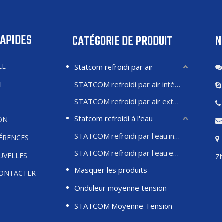
RAPIDES
N
CATÉGORIE DE PRODUIT
LE
Statcom refroidi par air
T
STATCOM refroidi par air intérieur
STATCOM refroidi par air extérieur
Statcom refroidi à l'eau
ON
STATCOM refroidi par l'eau intérieure
FÉRENCES
STATCOM refroidi par l'eau extérieure
UVELLES
Zh
Masquer les produits
ONTACTER
Onduleur moyenne tension
STATCOM Moyenne Tension