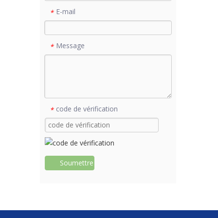
E-mail
*
Message
*
code de vérification
*
Soumettre