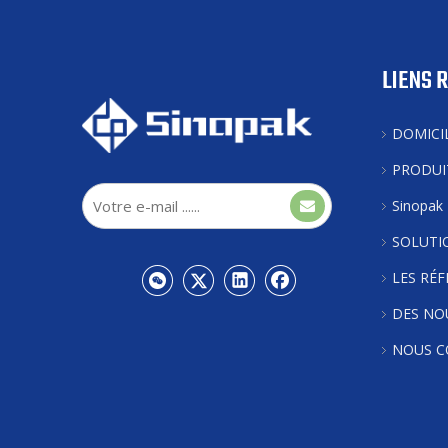
LIENS 
DOMICI
PRODUI
Sinopak
SOLUTI
LES RÉ
DES NO
NOUS C