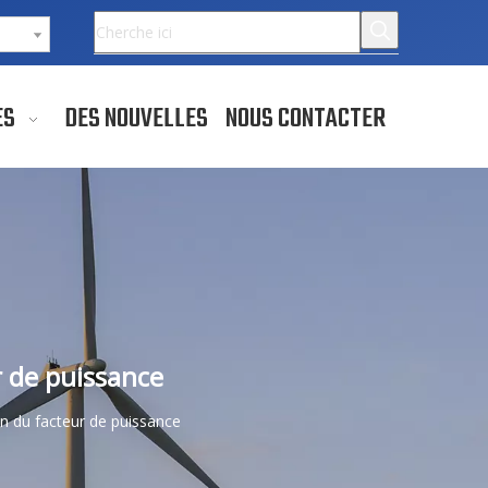
ES
DES NOUVELLES
NOUS CONTACTER
r de puissance
ion du facteur de puissance