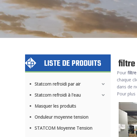
filtr
LISTE DE PRODUITS
Pour
filt
chaque cli
Statcom refroidi par air
dans de 
Pour plus 
Statcom refroidi à l'eau
Masquer les produits
Onduleur moyenne tension
STATCOM Moyenne Tension