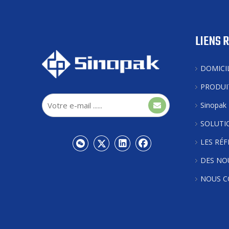
LIENS 
DOMICI
PRODUI
Sinopak
SOLUTI
LES RÉ
DES NO
NOUS C