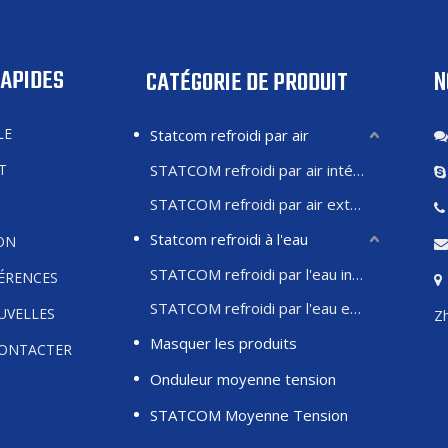
RAPIDES
N
CATÉGORIE DE PRODUIT
LE
Statcom refroidi par air
T
STATCOM refroidi par air intérieur
STATCOM refroidi par air extérieur
Statcom refroidi à l'eau
ON
STATCOM refroidi par l'eau intérieure
FÉRENCES
STATCOM refroidi par l'eau extérieure
UVELLES
Zh
Masquer les produits
ONTACTER
Onduleur moyenne tension
STATCOM Moyenne Tension