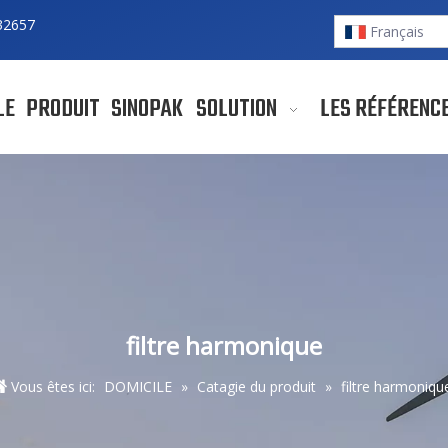
32657
Français
LE
PRODUIT
SINOPAK
SOLUTION
LES RÉFÉRENC
filtre harmonique
Vous êtes ici:
DOMICILE
»
Catagie du produit
»
filtre harmoniqu