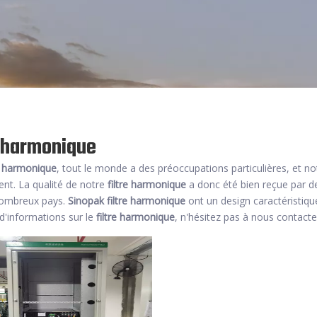
e harmonique
re harmonique
, tout le monde a des préoccupations particulières, et no
ent. La qualité de notre
filtre harmonique
a donc été bien reçue par d
nombreux pays.
Sinopak
filtre harmonique
ont un design caractéristiqu
d'informations sur le
filtre harmonique
, n'hésitez pas à nous contacte