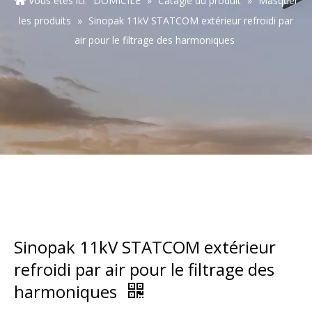
Vous êtes ici:
DOMICILE
»
Catagie du produit
»
Masquer
les produits
»
Sinopak 11kV STATCOM extérieur refroidi par
air pour le filtrage des harmoniques
Sinopak 11kV STATCOM extérieur
refroidi par air pour le filtrage des
harmoniques