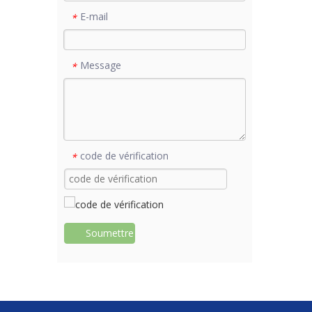
E-mail
*
Message
*
code de vérification
*
Soumettre