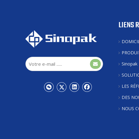
LIENS 
DOMICI
PRODUI
Sinopak
SOLUTI
LES RÉ
DES NO
NOUS C