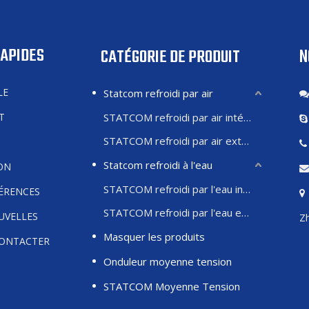
RAPIDES
N
CATÉGORIE DE PRODUIT
LE
Statcom refroidi par air
T
STATCOM refroidi par air intérieur
STATCOM refroidi par air extérieur
Statcom refroidi à l'eau
ON
STATCOM refroidi par l'eau intérieure
FÉRENCES
STATCOM refroidi par l'eau extérieure
UVELLES
Zh
Masquer les produits
ONTACTER
Onduleur moyenne tension
STATCOM Moyenne Tension