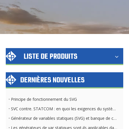
LISTE DE PRODUITS
DERNIÈRES NOUVELLES
Principe de fonctionnement du SVG
SVC contre. STATCOM : en quoi les exigences du système de refroidissement diffèrent
Générateur de variables statiques (SVG) et banque de condensateurs : différences clés
Les générateurs de var statiques sont-ils applicables dans toutes les industries et tous les secteurs ?