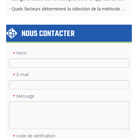
Quels facteurs déterminent la sélection de la méthode de refroidissement STATCOM
NOUS CONTACTER
Nom
*
E-mail
*
Message
*
code de vérification
*