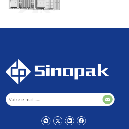
Onduleur moyenne tension