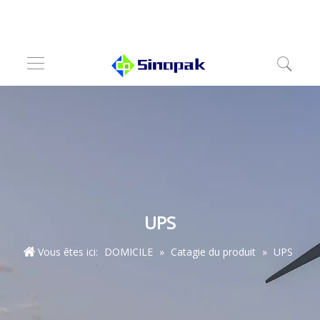
UPS
Vous êtes ici:
DOMICILE
»
Catagie du produit
»
UPS