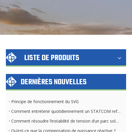
LISTE DE PRODUITS
DERNIÈRES NOUVELLES
Principe de fonctionnement du SVG
Comment entretenir quotidiennement un STATCOM refroidi par air et par eau
Comment résoudre l’instabilité de tension d’un parc solaire ?
Qu’est-ce que la compensation de puissance réactive ?